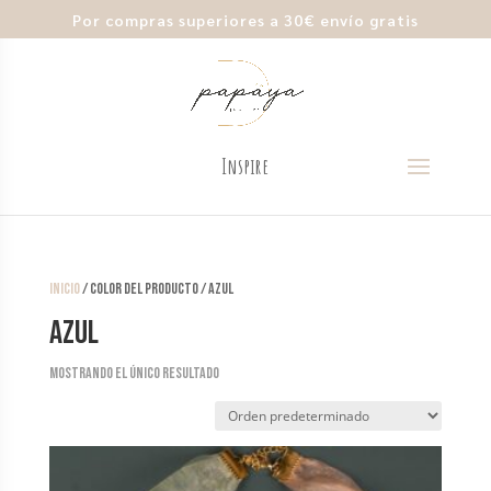
Por compras superiores a 30€ envío gratis
Inicio
/ color del producto / AZUL
AZUL
Mostrando el único resultado