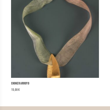
Choker Arroyo
15,00
€