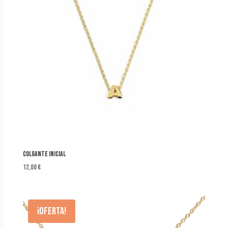
Colgante Inicial
12,00
€
¡Oferta!