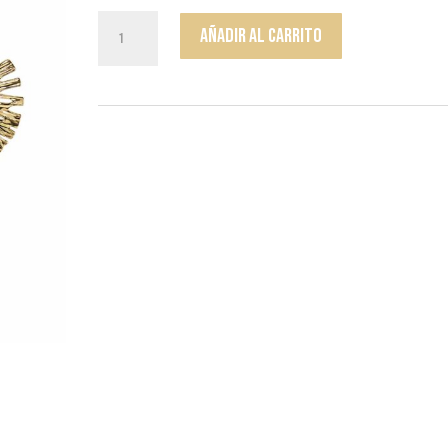
Aros
Añadir al carrito
Salva
cantidad