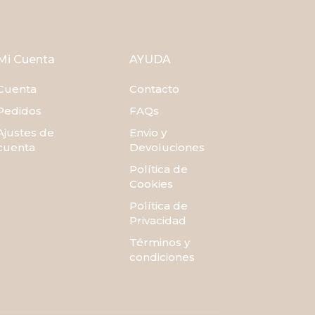
Mi Cuenta
AYUDA
Cuenta
Contacto
Pedidos
FAQs
Ajustes de
Envio y
cuenta
Devoluciones
Política de
Cookies
Política de
Privacidad
Términos y
condiciones