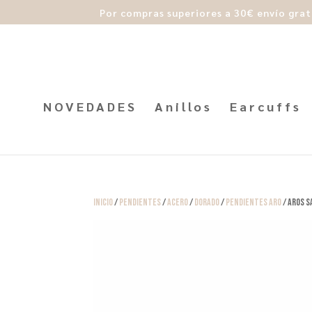
Por compras superiores a 30€ envío grat
NOVEDADES
Anillos
Earcuffs
Inicio
/
Pendientes
/
Acero
/
Dorado
/
Pendientes Aro
/ Aros S