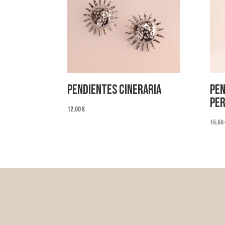
Pendientes Cineraria
Pen
Per
12,00
€
15,00