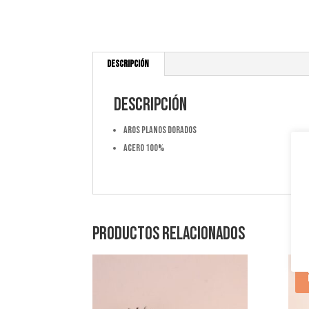
Descripción
Descripción
aros planos dorados
acero 100%
Productos relacionados