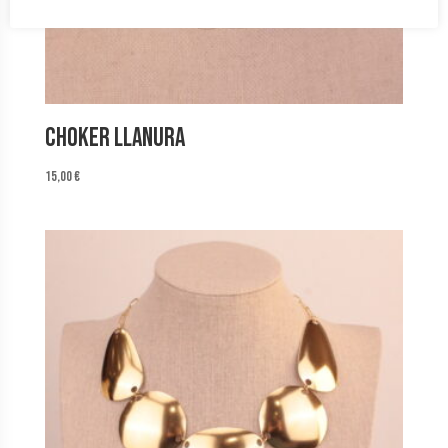
Choker Llanura
15,00
€