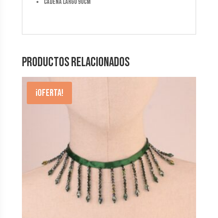
cadena largo 90cm
Productos relacionados
¡Oferta!