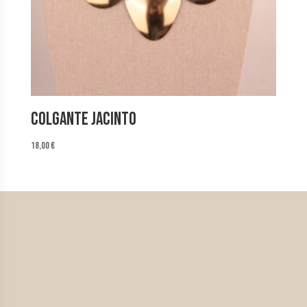
Colgante Jacinto
18,00
€