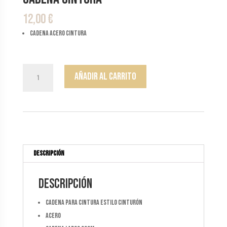
12,00
€
cadena acero cintura
Cadena
Añadir al carrito
Cintura
cantidad
Descripción
Descripción
cadena para cintura estilo cinturón
acero