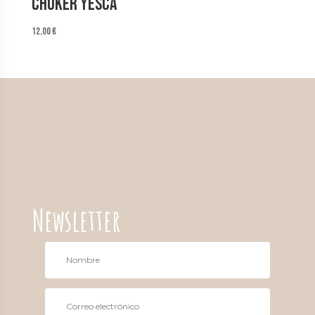
Choker Yesca
12,00
€
Newsletter