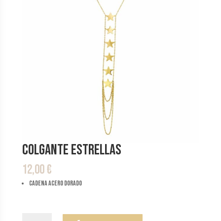
Colgante Estrellas
12,00
€
Cadena acero dorado
Colgante