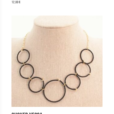
12,00
€