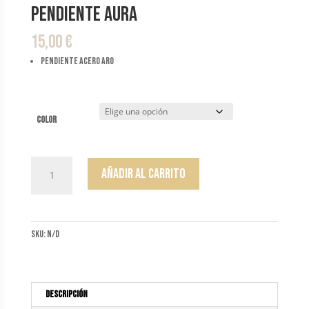
Pendiente Aura
15,00
€
pendiente acero aro
color
Pendiente
Añadir al carrito
Aura
cantidad
SKU:
N/D
Descripción