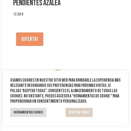
Pendientes Azalea
12,00
€
¡Oferta!
Usamos cookies en nuestro sitio web para brindarle la experiencia más
relevante recordando sus preferencias para próximas visitas. Si
pulsas “Aceptar todas”, consientes el almacenamiento de todas las
cookies. No obstante, puedes acceser a "Herramientas de cookie " para
proporcionar un consentimiento personalizado.
Herramientas Cookie
Aceptar todas