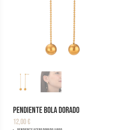
Pendiente Bola Dorado
12,00
€
pendiente acero dorado largo