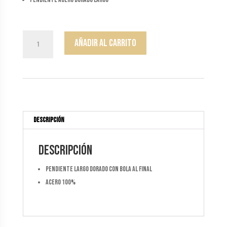
Pendiente
Añadir al carrito
Bola
Dorado
cantidad
Descripción
Descripción
Pendiente largo dorado con bola al final
acero 100%