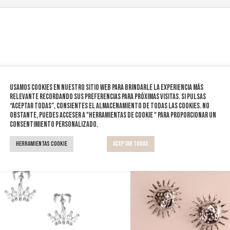
Usamos cookies en nuestro sitio web para brindarle la experiencia más
relevante recordando sus preferencias para próximas visitas. Si pulsas
“Aceptar todas”, consientes el almacenamiento de todas las cookies. No
obstante, puedes acceser a "Herramientas de cookie " para proporcionar un
consentimiento personalizado.
Herramientas Cookie
Aceptar todas
¡Oferta!