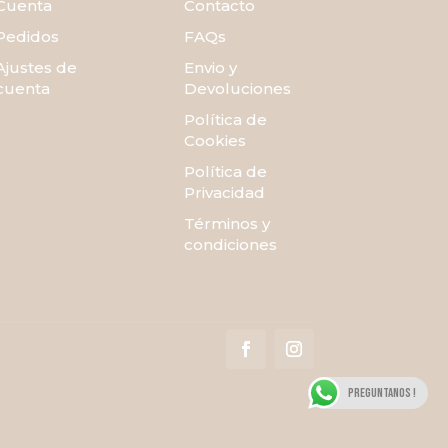
Cuenta
Contacto
Pedidos
FAQs
Ajustes de
Envio y
cuenta
Devoluciones
Política de
Cookies
Política de
Privacidad
Términos y
condiciones
Preguntanos !