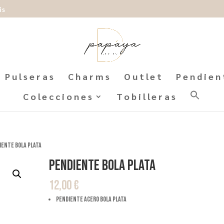
is
Pulseras
Charms
Outlet
Pendien
Colecciones
Tobilleras
iente Bola Plata
Pendiente Bola Plata
12,00
€
pendiente acero bola plata