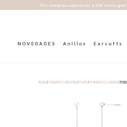
Por compras superiores a 30€ envío grat
NOVEDADES
Anillos
Earcuffs
Inicio
/
Pendientes
/
Acero
/
Plata
/
Pendientes Largos
/ Pend