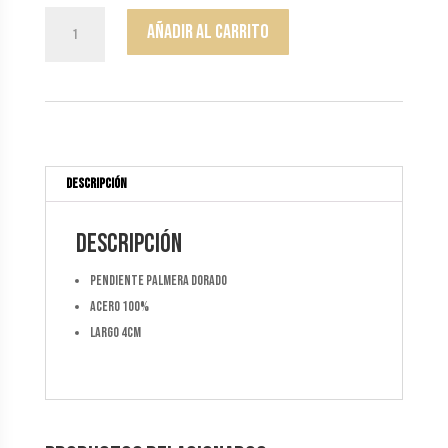
Pendiente
Añadir al carrito
Palmera
cantidad
Descripción
Descripción
pendiente palmera dorado
acero 100%
largo 4cm