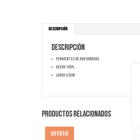
Descripción
Descripción
Pendientes de aro dorados
acero 100%
largo 4,5cm
Productos relacionados
¡Oferta!