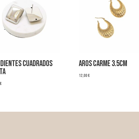
dientes Cuadrados
Aros Carme 3.5cm
ta
12,00
€
€