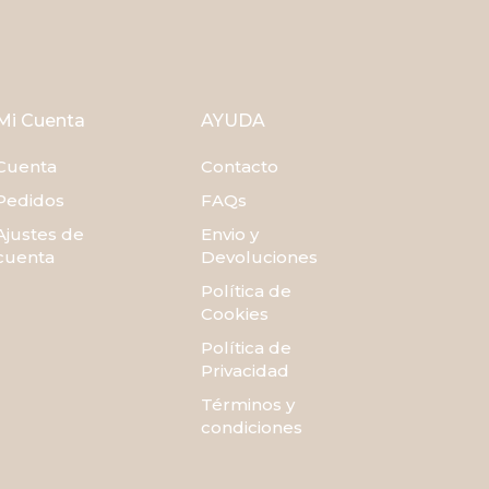
Mi Cuenta
AYUDA
Cuenta
Contacto
Pedidos
FAQs
Ajustes de
Envio y
cuenta
Devoluciones
Política de
Cookies
Política de
Privacidad
Términos y
condiciones