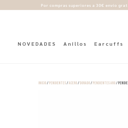
Por compras superiores a 30€ envío grat
NOVEDADES
Anillos
Earcuffs
Inicio
/
Pendientes
/
Acero
/
Dorado
/
Pendientes Aro
/ Pendie