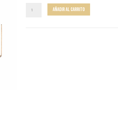
Pendientes
Añadir al carrito
Aros
Firmie
cantidad