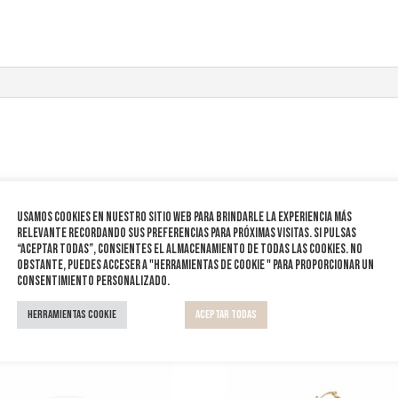
Usamos cookies en nuestro sitio web para brindarle la experiencia más
relevante recordando sus preferencias para próximas visitas. Si pulsas
“Aceptar todas”, consientes el almacenamiento de todas las cookies. No
obstante, puedes acceser a "Herramientas de cookie " para proporcionar un
consentimiento personalizado.
Herramientas Cookie
Aceptar todas