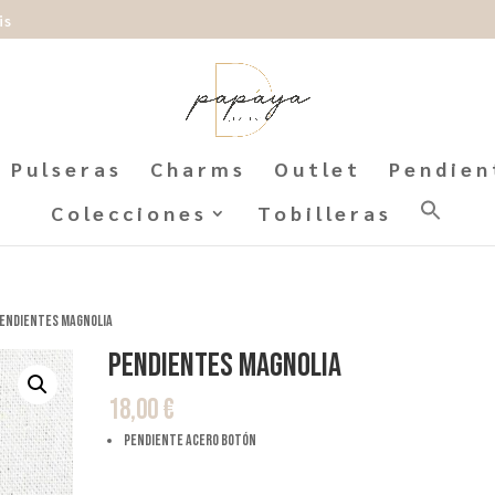
is
Pulseras
Charms
Outlet
Pendien
Colecciones
Tobilleras
Pendientes Magnolia
Pendientes Magnolia
18,00
€
Pendiente acero botón