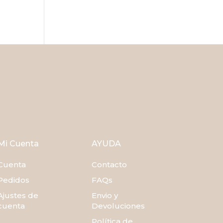
Mi Cuenta
AYUDA
Cuenta
Contacto
Pedidos
FAQs
Ajustes de
Envio y
cuenta
Devoluciones
Política de