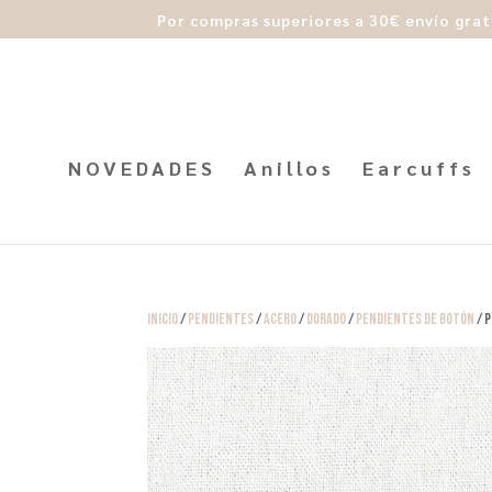
Por compras superiores a 30€ envío grat
NOVEDADES
Anillos
Earcuffs
Inicio
/
Pendientes
/
Acero
/
Dorado
/
Pendientes de Botón
/ 